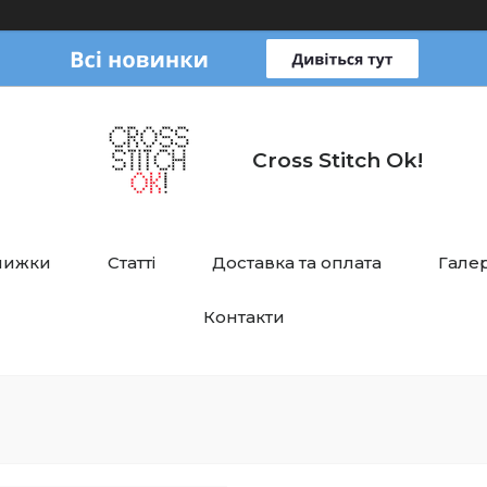
Cross Stitch Ok!
нижки
Статті
Доставка та оплата
Галер
Контакти