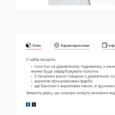
Опис
Характеристики
Інф
У набір входить:
полотно на дерев'яному підрамнику з нан
якими буде зафарбовувати полотно
3 пензлики різної товщини з дерев'яною о
акрилові пронумеровані фарби
дві баночки з акриловим лаком, зі зручним
Зверніть увагу, що кольори можуть незначно від