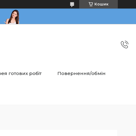
Кошик
ея готових робіт
Повернення/обмін