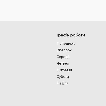
Графік роботи
Понеділок
Вівторок
Середа
Четвер
Пʼятниця
Субота
Неділя