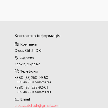
Cross Stitch OK!
Харків, Україна
+380 (66) 250-99-50
З 10 до 20 в робочі дні
+380 (67) 239-92-01
З 10 до 20 в робочі дні.
cross.stitch.ok@gmail.com