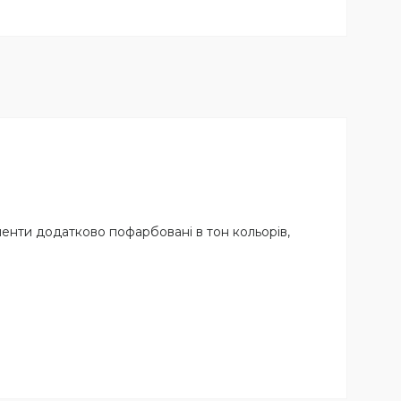
енти додатково пофарбовані в тон кольорів,