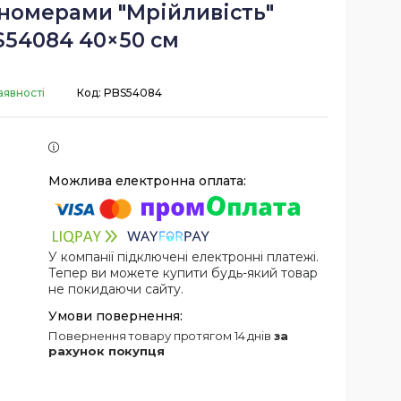
 номерами "Мрійливість"
S54084 40×50 см
аявності
Код:
PBS54084
У компанії підключені електронні платежі.
Тепер ви можете купити будь-який товар
не покидаючи сайту.
повернення товару протягом 14 днів
за
рахунок покупця