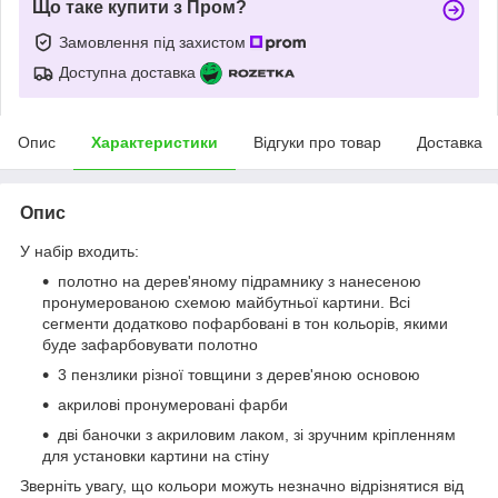
Що таке купити з Пром?
Замовлення під захистом
Доступна доставка
Опис
Характеристики
Відгуки про товар
Доставка
Опис
У набір входить:
полотно на дерев'яному підрамнику з нанесеною
пронумерованою схемою майбутньої картини. Всі
сегменти додатково пофарбовані в тон кольорів, якими
буде зафарбовувати полотно
3 пензлики різної товщини з дерев'яною основою
акрилові пронумеровані фарби
дві баночки з акриловим лаком, зі зручним кріпленням
для установки картини на стіну
Зверніть увагу, що кольори можуть незначно відрізнятися від