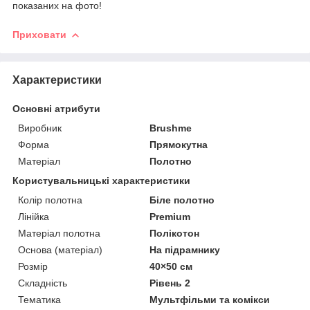
показаних на фото!
Приховати
Характеристики
Основні атрибути
Виробник
Brushme
Форма
Прямокутна
Матеріал
Полотно
Користувальницькі характеристики
Колір полотна
Біле полотно
Лінійка
Premium
Матеріал полотна
Полікотон
Основа (матеріал)
На підрамнику
Розмір
40×50 см
Складність
Рівень 2
Тематика
Мультфільми та комікси