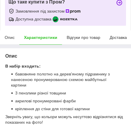
Що таке купити з Пром?
Замовлення під захистом
Доступна доставка
Опис
Характеристики
Відгуки про товар
Доставка
Опис
В набір входить:
бавовняне полотно на дерев'яному підрамнику з
нанесеною пронумерованою схемою майбутньої
картини
3 пензлики різної товщини
акрилові пронумеровані фарби
кріплення до стіни для готової картини
Зверніть увагу, що кольори можуть несуттєво відрізнятися від
показаних на фото!