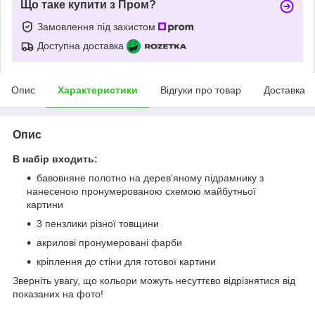
Що таке купити з Пром?
Замовлення під захистом
Доступна доставка
Опис
Характеристики
Відгуки про товар
Доставка
Опис
В набір входить:
бавовняне полотно на дерев'яному підрамнику з
нанесеною пронумерованою схемою майбутньої
картини
3 пензлики різної товщини
акрилові пронумеровані фарби
кріплення до стіни для готової картини
Зверніть увагу, що кольори можуть несуттєво відрізнятися від
показаних на фото!