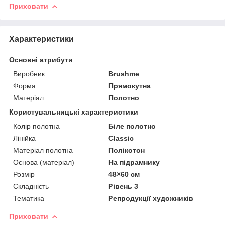
Приховати
Характеристики
Основні атрибути
Виробник
Brushme
Форма
Прямокутна
Матеріал
Полотно
Користувальницькі характеристики
Колір полотна
Біле полотно
Лінійка
Classic
Матеріал полотна
Полікотон
Основа (матеріал)
На підрамнику
Розмір
48×60 см
Складність
Рівень 3
Тематика
Репродукції художників
Приховати