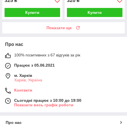
325
320
₴
₴
Купити
Купити
Показати ще
Про нас
100% позитивних з 67 відгуків за рік
Працює з 05.06.2021
м. Харків
Харків, Україна
Контакти
Сьогодні працює з 10:00 до 19:00
Показати весь графік роботи
Про нас