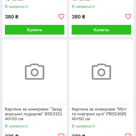
В наявності
В наявності
380
380
₴
₴
Купити
Купити
Картина за номерами "Захід
Картина за номерами "Міст
морської подорожі" BS53331
та повітряні кулі" PBS53685
40×50 см
40×50 см
В наявності
В наявності