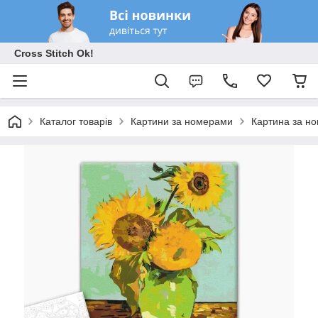
Cross Stitch Ok!
Каталог товарів
Картини за номерами
Картина за но