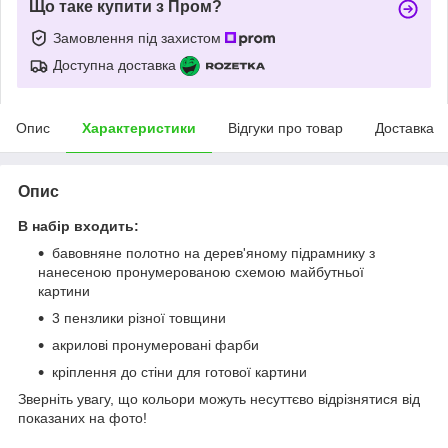
Що таке купити з Пром?
Замовлення під захистом
Доступна доставка
Опис
Характеристики
Відгуки про товар
Доставка
Опис
В набір входить:
бавовняне полотно на дерев'яному підрамнику з
нанесеною пронумерованою схемою майбутньої
картини
3 пензлики різної товщини
акрилові пронумеровані фарби
кріплення до стіни для готової картини
Зверніть увагу, що кольори можуть несуттєво відрізнятися від
показаних на фото!