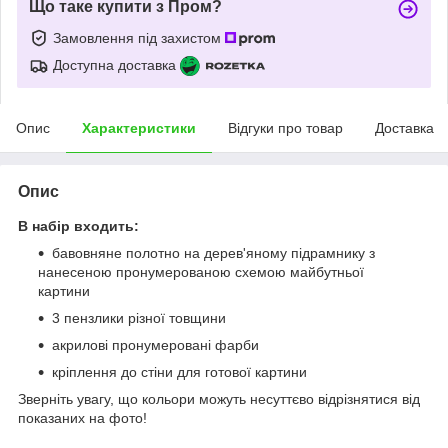
Що таке купити з Пром?
Замовлення під захистом
Доступна доставка
Опис
Характеристики
Відгуки про товар
Доставка
Опис
В набір входить:
бавовняне полотно на дерев'яному підрамнику з
нанесеною пронумерованою схемою майбутньої
картини
3 пензлики різної товщини
акрилові пронумеровані фарби
кріплення до стіни для готової картини
Зверніть увагу, що кольори можуть несуттєво відрізнятися від
показаних на фото!