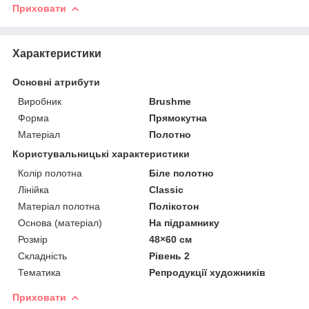
Приховати
Характеристики
Основні атрибути
Виробник
Brushme
Форма
Прямокутна
Матеріал
Полотно
Користувальницькі характеристики
Колір полотна
Біле полотно
Лінійка
Classic
Матеріал полотна
Полікотон
Основа (матеріал)
На підрамнику
Розмір
48×60 см
Складність
Рівень 2
Тематика
Репродукції художників
Приховати