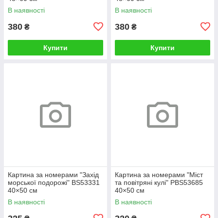
В наявності
В наявності
380
380
₴
₴
Купити
Купити
Картина за номерами "Захід
Картина за номерами "Міст
морської подорожі" BS53331
та повітряні кулі" PBS53685
40×50 см
40×50 см
В наявності
В наявності