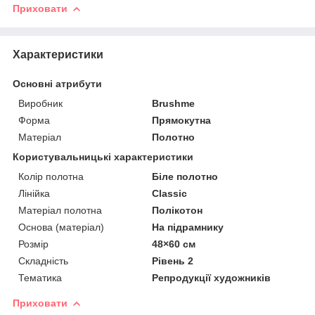
Приховати
Характеристики
Основні атрибути
Виробник
Brushme
Форма
Прямокутна
Матеріал
Полотно
Користувальницькі характеристики
Колір полотна
Біле полотно
Лінійка
Classic
Матеріал полотна
Полікотон
Основа (матеріал)
На підрамнику
Розмір
48×60 см
Складність
Рівень 2
Тематика
Репродукції художників
Приховати