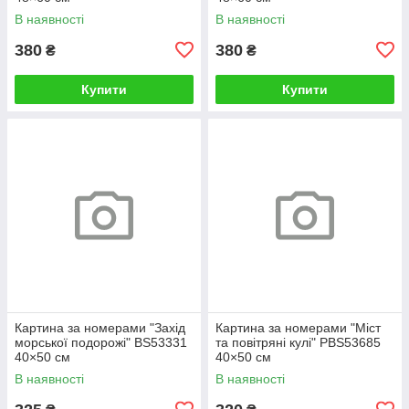
В наявності
В наявності
380
380
₴
₴
Купити
Купити
Картина за номерами "Захід
Картина за номерами "Міст
морської подорожі" BS53331
та повітряні кулі" PBS53685
40×50 см
40×50 см
В наявності
В наявності