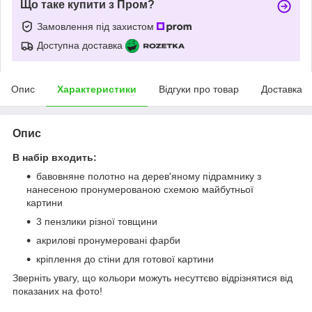
Що таке купити з Пром?
Замовлення під захистом
Доступна доставка
Опис
Характеристики
Відгуки про товар
Доставка
Опис
В набір входить:
бавовняне полотно на дерев'яному підрамнику з
нанесеною пронумерованою схемою майбутньої
картини
3 пензлики різної товщини
акрилові пронумеровані фарби
кріплення до стіни для готової картини
Зверніть увагу, що кольори можуть несуттєво відрізнятися від
показаних на фото!