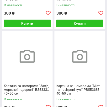
В наявності
В наявності
380
380
₴
₴
Купити
Купити
Картина за номерами "Захід
Картина за номерами "Міст
морської подорожі" BS53331
та повітряні кулі" PBS53685
40×50 см
40×50 см
В наявності
В наявності