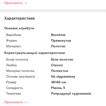
Приховати
Характеристики
Основні атрибути
Виробник
Brushme
Форма
Прямокутна
Матеріал
Полотно
Користувальницькі характеристики
Колір полотна
Біле полотно
Лінійка
Classic
Матеріал полотна
Полікотон
Основа (матеріал)
На підрамнику
Розмір
48×60 см
Складність
Рівень 5
Тематика
Репродукції художників
Приховати