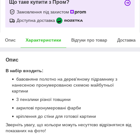
Що таке купити з Пром?
Замовлення під захистом
Доступна доставка
Опис
Характеристики
Відгуки про товар
Доставка
Опис
В набір входить:
бавовняне полотно на дерев'яному підрамнику з
нанесеною пронумерованою схемою майбутньої
картини
3 пензлики різної товщини
акрилові пронумеровані фарби
кріплення до стіни для готової картини
Зверніть увагу, що кольори можуть несуттєво відрізнятися від
показаних на фото!