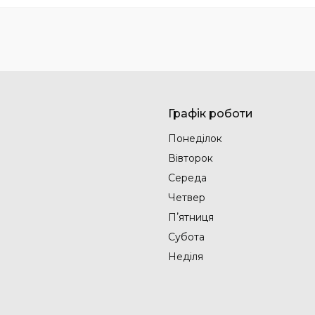
Графік роботи
Понеділок
Вівторок
Середа
Четвер
Пʼятниця
Субота
Неділя