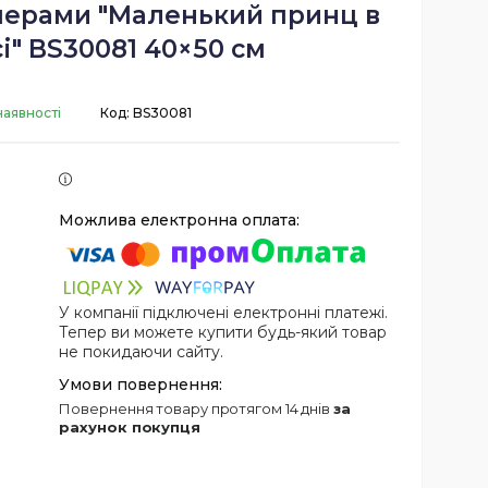
мерами "Маленький принц в
і" BS30081 40×50 см
наявності
Код:
BS30081
У компанії підключені електронні платежі.
Тепер ви можете купити будь-який товар
не покидаючи сайту.
повернення товару протягом 14 днів
за
рахунок покупця