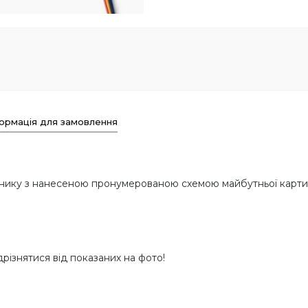
ормація для замовлення
мнику з нанесеною пронумерованою схемою майбутньої карт
дрізнятися від показаних на фото!