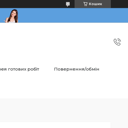
Кошик
ея готових робіт
Повернення/обмін