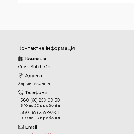
Cross Stitch OK!
Харків, Україна
+380 (66) 250-99-50
З 10 до 20 в робочі дні
+380 (67) 239-92-01
З 10 до 20 в робочі дні.