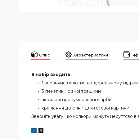
Опис
Характеристики
Інф
В набір входить:
бавовняне полотно на дерев'яному підра
3 пензлики різної товщини
акрилові пронумеровані фарби
кріплення до стіни для готової картини
Зверніть увагу, що кольори можуть несуттєво ві