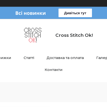
Cross Stitch Ok!
нижки
Статті
Доставка та оплата
Галер
Контакти