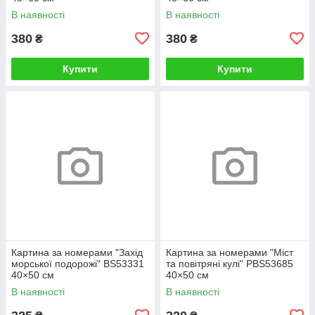
В наявності
В наявності
380
380
₴
₴
Купити
Купити
Картина за номерами "Захід
Картина за номерами "Міст
морської подорожі" BS53331
та повітряні кулі" PBS53685
40×50 см
40×50 см
В наявності
В наявності