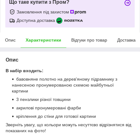
Що таке купити з Пром?
Замовлення під захистом
Доступна доставка
Опис
Характеристики
Відгуки про товар
Доставка
Опис
В набір входить:
бавовняне полотно на дерев'яному підрамнику з
нанесеною пронумерованою схемою майбутньої
картини
3 пензлики різної товщини
акрилові пронумеровані фарби
кріплення до стіни для готової картини
Зверніть увагу, що кольори можуть несуттєво відрізнятися від
показаних на фото!