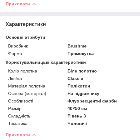
Приховати
Характеристики
Основні атрибути
Виробник
Brushme
Форма
Прямокутна
Користувальницькі характеристики
Колір полотна
Біле полотно
Лінійка
Classic
Матеріал полотна
Полікотон
Основа (матеріал)
На підрамнику
Особливості
Флуоресцентні фарби
Розмір
40×50 см
Складність
Рівень 3
Тематика
Чоловічі
Приховати