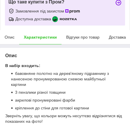
Що таке купити з Пром?
Замовлення під захистом
Доступна доставка
Опис
Характеристики
Відгуки про товар
Доставка
Опис
В набір входить:
бавовняне полотно на дерев'яному підрамнику з
нанесеною пронумерованою схемою майбутньої
картини
3 пензлики різної товщини
акрилові пронумеровані фарби
кріплення до стіни для готової картини
Зверніть увагу, що кольори можуть несуттєво відрізнятися від
показаних на фото!