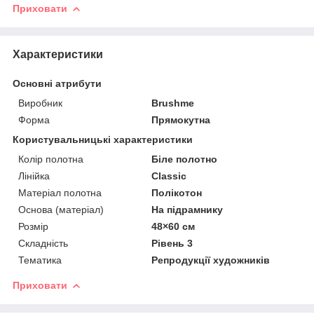
Приховати
Характеристики
Основні атрибути
Виробник
Brushme
Форма
Прямокутна
Користувальницькі характеристики
Колір полотна
Біле полотно
Лінійка
Classic
Матеріал полотна
Полікотон
Основа (матеріал)
На підрамнику
Розмір
48×60 см
Складність
Рівень 3
Тематика
Репродукції художників
Приховати