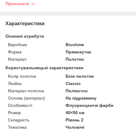
Приховати
Характеристики
Основні атрибути
Виробник
Brushme
Форма
Прямокутна
Матеріал
Полотно
Користувальницькі характеристики
Колір полотна
Біле полотно
Лінійка
Classic
Матеріал полотна
Полікотон
Основа (матеріал)
На підрамнику
Особливості
Флуоресцентні фарби
Розмір
40×50 см
Складність
Рівень 2
Тематика
Чоловічі