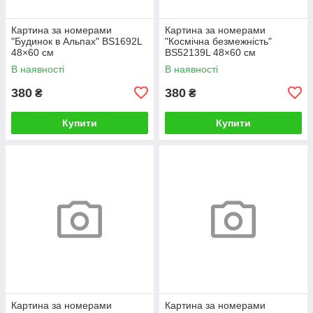
Картина за номерами
Картина за номерами
"Будинок в Альпах" BS1692L
"Космічна безмежність"
48×60 см
BS52139L 48×60 см
В наявності
В наявності
380
380
₴
₴
Купити
Купити
Картина за номерами
Картина за номерами