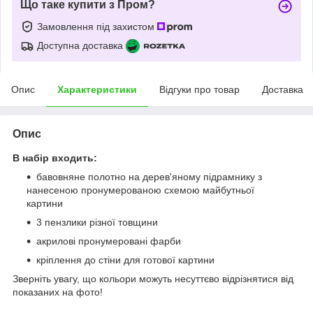
Що таке купити з Пром?
Замовлення під захистом
Доступна доставка
Опис
Характеристики
Відгуки про товар
Доставка
Опис
В набір входить:
бавовняне полотно на дерев'яному підрамнику з
нанесеною пронумерованою схемою майбутньої
картини
3 пензлики різної товщини
акрилові пронумеровані фарби
кріплення до стіни для готової картини
Зверніть увагу, що кольори можуть несуттєво відрізнятися від
показаних на фото!