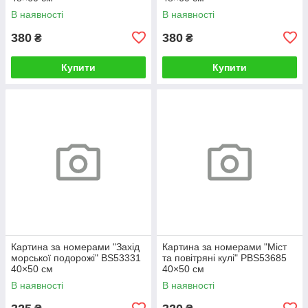
В наявності
В наявності
380
380
₴
₴
Купити
Купити
Картина за номерами "Захід
Картина за номерами "Міст
морської подорожі" BS53331
та повітряні кулі" PBS53685
40×50 см
40×50 см
В наявності
В наявності