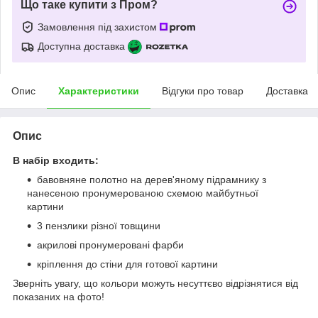
Що таке купити з Пром?
Замовлення під захистом
Доступна доставка
Опис
Характеристики
Відгуки про товар
Доставка
Опис
В набір входить:
бавовняне полотно на дерев'яному підрамнику з
нанесеною пронумерованою схемою майбутньої
картини
3 пензлики різної товщини
акрилові пронумеровані фарби
кріплення до стіни для готової картини
Зверніть увагу, що кольори можуть несуттєво відрізнятися від
показаних на фото!