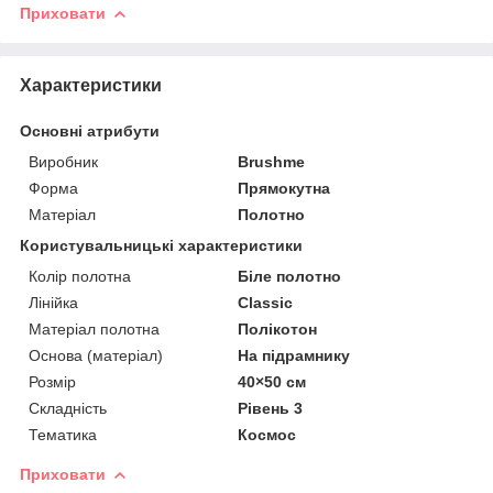
Приховати
Характеристики
Основні атрибути
Виробник
Brushme
Форма
Прямокутна
Матеріал
Полотно
Користувальницькі характеристики
Колір полотна
Біле полотно
Лінійка
Classic
Матеріал полотна
Полікотон
Основа (матеріал)
На підрамнику
Розмір
40×50 см
Складність
Рівень 3
Тематика
Космос
Приховати