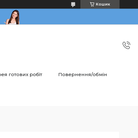
Кошик
ея готових робіт
Повернення/обмін