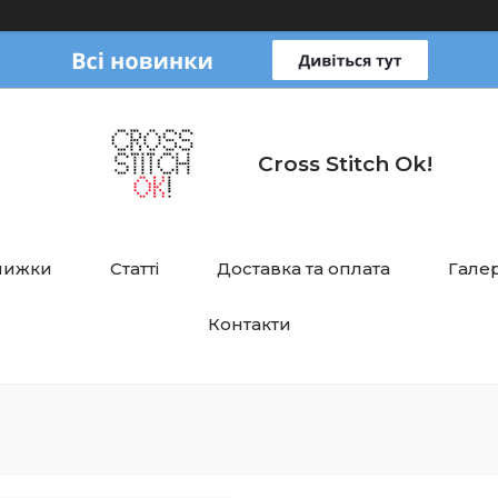
Cross Stitch Ok!
нижки
Статті
Доставка та оплата
Галер
Контакти