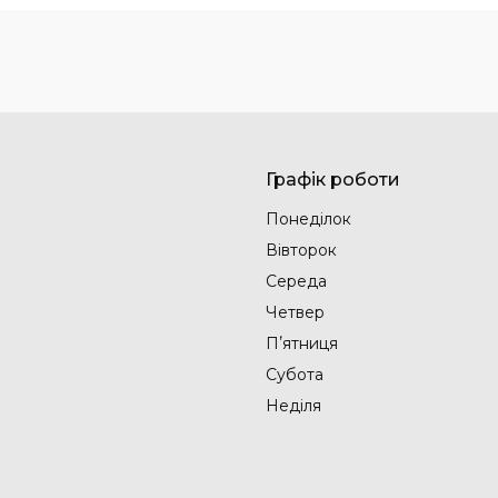
Графік роботи
Понеділок
Вівторок
Середа
Четвер
Пʼятниця
Субота
Неділя