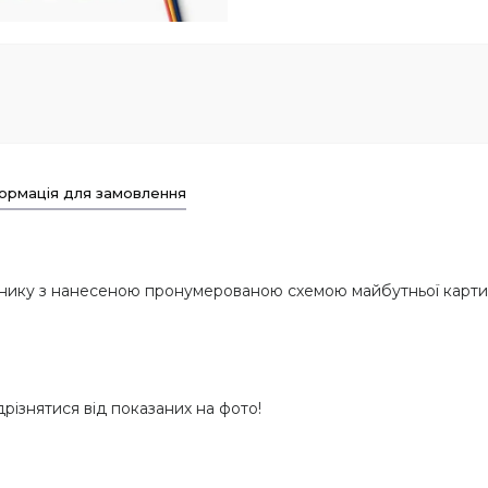
ормація для замовлення
мнику з нанесеною пронумерованою схемою майбутньої карт
дрізнятися від показаних на фото!