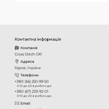
Cross Stitch OK!
Харків, Україна
+380 (66) 250-99-50
З 10 до 20 в робочі дні
+380 (67) 239-92-01
З 10 до 20 в робочі дні.