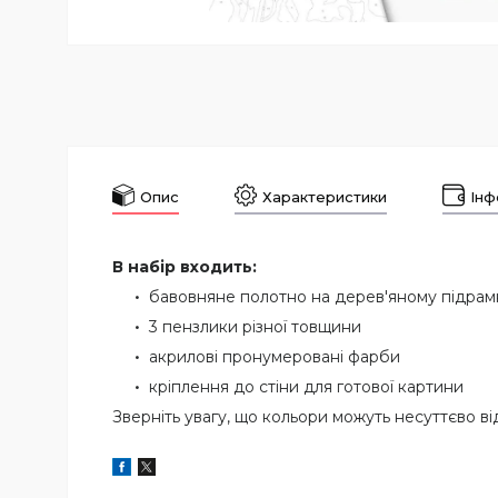
Опис
Характеристики
Інф
В набір входить:
бавовняне полотно на дерев'яному підра
3 пензлики різної товщини
акрилові пронумеровані фарби
кріплення до стіни для готової картини
Зверніть увагу, що кольори можуть несуттєво ві