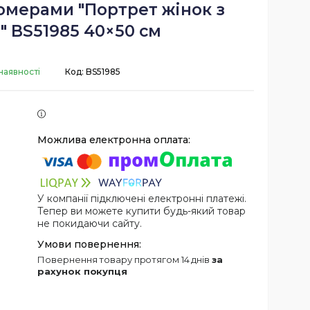
омерами "Портрет жінок з
" BS51985 40×50 см
наявності
Код:
BS51985
У компанії підключені електронні платежі.
Тепер ви можете купити будь-який товар
не покидаючи сайту.
повернення товару протягом 14 днів
за
рахунок покупця