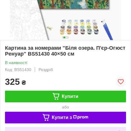
Картина за номерами "Біля озера. П'єр-Огюст
Ренуар" BS51430 40×50 см
В наявності
Код: BS51430
Роздріб
325
₴
Купити
або
Купити з