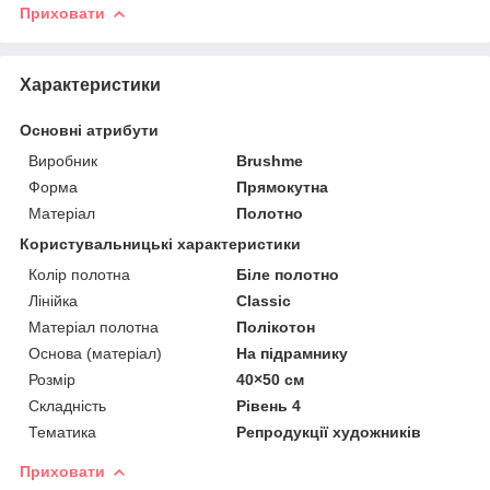
Приховати
Характеристики
Основні атрибути
Виробник
Brushme
Форма
Прямокутна
Матеріал
Полотно
Користувальницькі характеристики
Колір полотна
Біле полотно
Лінійка
Classic
Матеріал полотна
Полікотон
Основа (матеріал)
На підрамнику
Розмір
40×50 см
Складність
Рівень 4
Тематика
Репродукції художників
Приховати