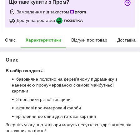
Що таке купити з Пром?
Замовлення під захистом
Доступна доставка
Опис
Характеристики
Відгуки про товар
Доставка
Опис
В набір входить:
бавовняне полотно на дерев'яному підрамнику з
нанесеною пронумерованою схемою майбутньої
картини
3 пензлики різної товщини
акрилові пронумеровані фарби
кріплення до стіни для готової картини
Зверніть увагу, що кольори можуть несуттєво відрізнятися від
показаних на фото!