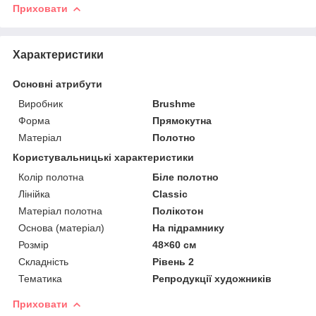
Приховати
Характеристики
Основні атрибути
Виробник
Brushme
Форма
Прямокутна
Матеріал
Полотно
Користувальницькі характеристики
Колір полотна
Біле полотно
Лінійка
Classic
Матеріал полотна
Полікотон
Основа (матеріал)
На підрамнику
Розмір
48×60 см
Складність
Рівень 2
Тематика
Репродукції художників
Приховати