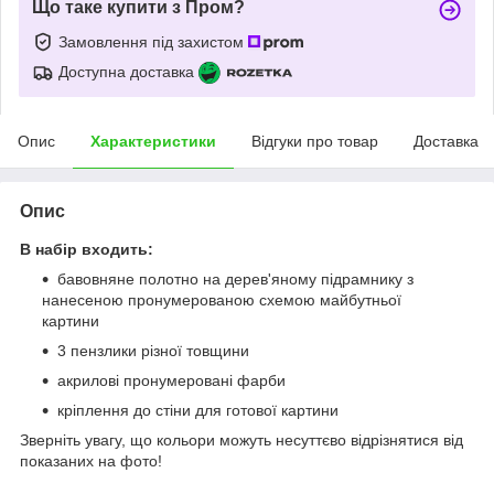
Що таке купити з Пром?
Замовлення під захистом
Доступна доставка
Опис
Характеристики
Відгуки про товар
Доставка
Опис
В набір входить:
бавовняне полотно на дерев'яному підрамнику з
нанесеною пронумерованою схемою майбутньої
картини
3 пензлики різної товщини
акрилові пронумеровані фарби
кріплення до стіни для готової картини
Зверніть увагу, що кольори можуть несуттєво відрізнятися від
показаних на фото!