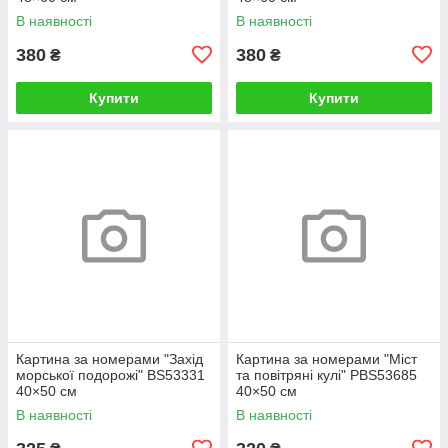
В наявності
В наявності
380
380
₴
₴
Купити
Купити
Картина за номерами "Захід
Картина за номерами "Міст
морської подорожі" BS53331
та повітряні кулі" PBS53685
40×50 см
40×50 см
В наявності
В наявності