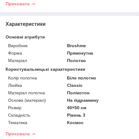
Приховати
Характеристики
Основні атрибути
Виробник
Brushme
Форма
Прямокутна
Матеріал
Полотно
Користувальницькі характеристики
Колір полотна
Біле полотно
Лінійка
Classic
Матеріал полотна
Полікотон
Основа (матеріал)
На підрамнику
Розмір
40×50 см
Складність
Рівень 3
Тематика
Космос
Приховати