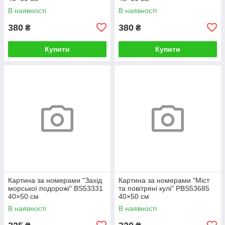
В наявності
В наявності
380
380
₴
₴
Купити
Купити
Картина за номерами "Захід
Картина за номерами "Міст
морської подорожі" BS53331
та повітряні кулі" PBS53685
40×50 см
40×50 см
В наявності
В наявності