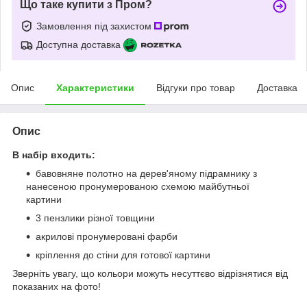
Що таке купити з Пром?
Замовлення під захистом
Доступна доставка
Опис
Характеристики
Відгуки про товар
Доставка
Опис
В набір входить:
бавовняне полотно на дерев'яному підрамнику з
нанесеною пронумерованою схемою майбутньої
картини
3 пензлики різної товщини
акрилові пронумеровані фарби
кріплення до стіни для готової картини
Зверніть увагу, що кольори можуть несуттєво відрізнятися від
показаних на фото!