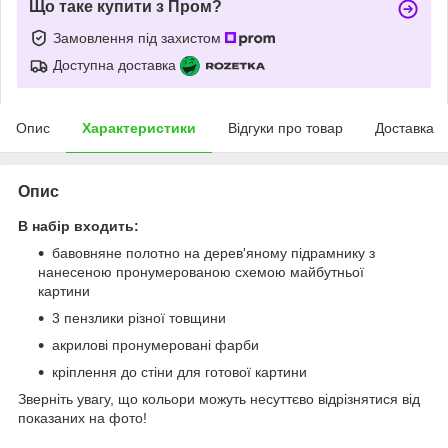
Що таке купити з Пром?
Замовлення під захистом
Доступна доставка
Опис
Характеристики
Відгуки про товар
Доставка
Опис
В набір входить:
бавовняне полотно на дерев'яному підрамнику з
нанесеною пронумерованою схемою майбутньої
картини
3 пензлики різної товщини
акрилові пронумеровані фарби
кріплення до стіни для готової картини
Зверніть увагу, що кольори можуть несуттєво відрізнятися від
показаних на фото!