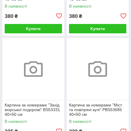
В наявності
В наявності
380
380
₴
₴
Купити
Купити
Картина за номерами "Захід
Картина за номерами "Міст
морської подорожі" BS53331
та повітряні кулі" PBS53685
40×50 см
40×50 см
В наявності
В наявності