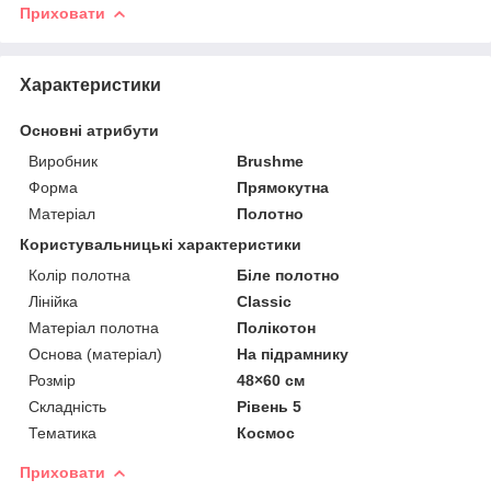
Приховати
Характеристики
Основні атрибути
Виробник
Brushme
Форма
Прямокутна
Матеріал
Полотно
Користувальницькі характеристики
Колір полотна
Біле полотно
Лінійка
Classic
Матеріал полотна
Полікотон
Основа (матеріал)
На підрамнику
Розмір
48×60 см
Складність
Рівень 5
Тематика
Космос
Приховати