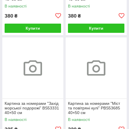
В наявності
В наявності
380
380
₴
₴
Купити
Купити
Картина за номерами "Захід
Картина за номерами "Міст
морської подорожі" BS53331
та повітряні кулі" PBS53685
40×50 см
40×50 см
В наявності
В наявності