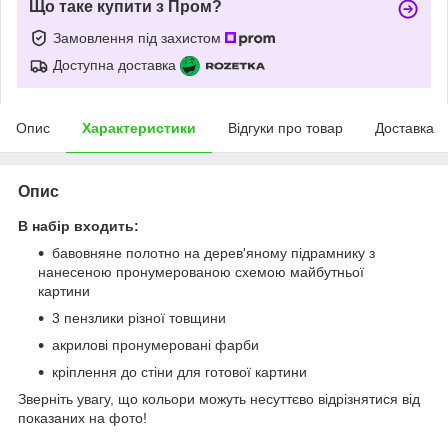
Що таке купити з Пром?
Замовлення під захистом
Доступна доставка
Опис
Характеристики
Відгуки про товар
Доставка
Опис
В набір входить:
бавовняне полотно на дерев'яному підрамнику з
нанесеною пронумерованою схемою майбутньої
картини
3 пензлики різної товщини
акрилові пронумеровані фарби
кріплення до стіни для готової картини
Зверніть увагу, що кольори можуть несуттєво відрізнятися від
показаних на фото!