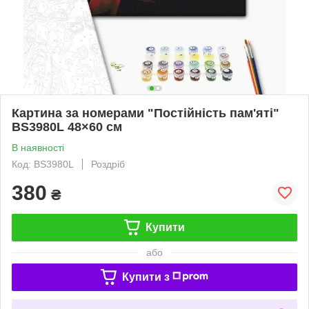
Картина за номерами "Постійність пам'яті"
BS3980L 48×60 см
В наявності
Код: BS3980L
Роздріб
380
₴
Купити
або
Купити з