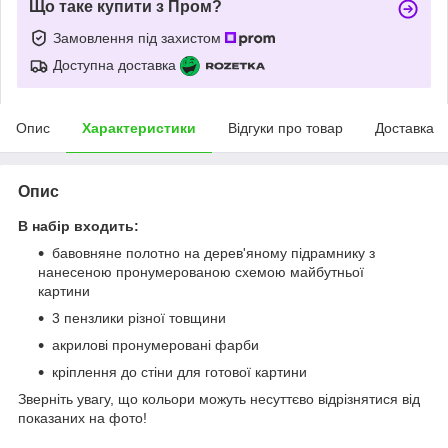
Що таке купити з Пром?
Замовлення під захистом
Доступна доставка
Опис
Характеристики
Відгуки про товар
Доставка
Опис
В набір входить:
бавовняне полотно на дерев'яному підрамнику з
нанесеною пронумерованою схемою майбутньої
картини
3 пензлики різної товщини
акрилові пронумеровані фарби
кріплення до стіни для готової картини
Зверніть увагу, що кольори можуть несуттєво відрізнятися від
показаних на фото!