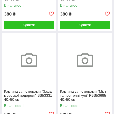
В наявності
В наявності
380
380
₴
₴
Купити
Купити
Картина за номерами "Захід
Картина за номерами "Міст
морської подорожі" BS53331
та повітряні кулі" PBS53685
40×50 см
40×50 см
В наявності
В наявності