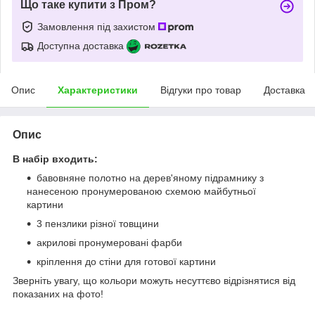
Що таке купити з Пром?
Замовлення під захистом
Доступна доставка
Опис
Характеристики
Відгуки про товар
Доставка
Опис
В набір входить:
бавовняне полотно на дерев'яному підрамнику з
нанесеною пронумерованою схемою майбутньої
картини
3 пензлики різної товщини
акрилові пронумеровані фарби
кріплення до стіни для готової картини
Зверніть увагу, що кольори можуть несуттєво відрізнятися від
показаних на фото!