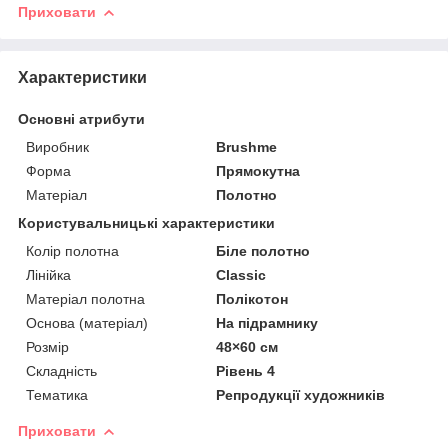
Приховати
Характеристики
Основні атрибути
Виробник
Brushme
Форма
Прямокутна
Матеріал
Полотно
Користувальницькі характеристики
Колір полотна
Біле полотно
Лінійка
Classic
Матеріал полотна
Полікотон
Основа (матеріал)
На підрамнику
Розмір
48×60 см
Складність
Рівень 4
Тематика
Репродукції художників
Приховати