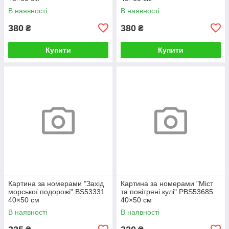
В наявності
В наявності
380
380
₴
₴
Купити
Купити
Картина за номерами "Захід
Картина за номерами "Міст
морської подорожі" BS53331
та повітряні кулі" PBS53685
40×50 см
40×50 см
В наявності
В наявності