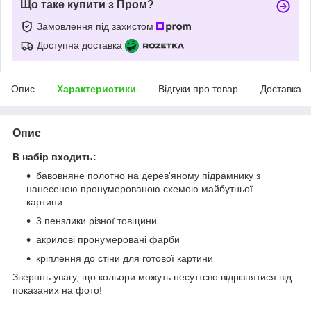
Що таке купити з Пром?
Замовлення під захистом
Доступна доставка
Опис
Характеристики
Відгуки про товар
Доставка
Опис
В набір входить:
бавовняне полотно на дерев'яному підрамнику з
нанесеною пронумерованою схемою майбутньої
картини
3 пензлики різної товщини
акрилові пронумеровані фарби
кріплення до стіни для готової картини
Зверніть увагу, що кольори можуть несуттєво відрізнятися від
показаних на фото!