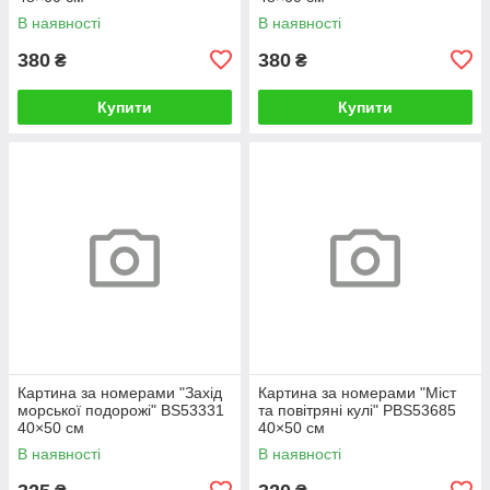
В наявності
В наявності
380
380
₴
₴
Купити
Купити
Картина за номерами "Захід
Картина за номерами "Міст
морської подорожі" BS53331
та повітряні кулі" PBS53685
40×50 см
40×50 см
В наявності
В наявності