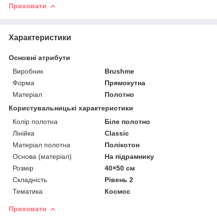
Приховати
Характеристики
Основні атрибути
Виробник
Brushme
Форма
Прямокутна
Матеріал
Полотно
Користувальницькі характеристики
Колір полотна
Біле полотно
Лінійка
Classic
Матеріал полотна
Полікотон
Основа (матеріал)
На підрамнику
Розмір
40×50 см
Складність
Рівень 2
Тематика
Космос
Приховати