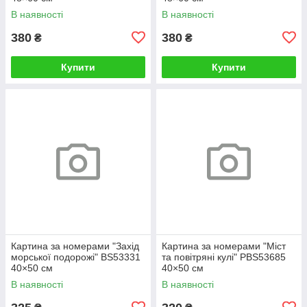
В наявності
В наявності
380
380
₴
₴
Купити
Купити
Картина за номерами "Захід
Картина за номерами "Міст
морської подорожі" BS53331
та повітряні кулі" PBS53685
40×50 см
40×50 см
В наявності
В наявності