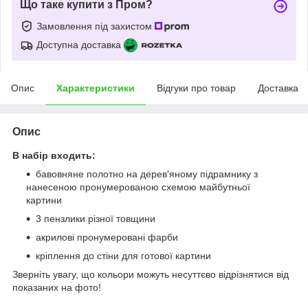
Що таке купити з Пром?
Замовлення під захистом
Доступна доставка
Опис
Характеристики
Відгуки про товар
Доставка
Опис
В набір входить:
бавовняне полотно на дерев'яному підрамнику з
нанесеною пронумерованою схемою майбутньої
картини
3 пензлики різної товщини
акрилові пронумеровані фарби
кріплення до стіни для готової картини
Зверніть увагу, що кольори можуть несуттєво відрізнятися від
показаних на фото!