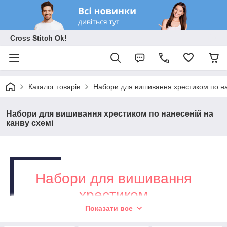
Cross Stitch Ok!
Каталог товарів
Набори для вишивання хрестиком по на
Набори для вишивання хрестиком по нанесеній на
канву схемі
Набори для вишивання
хрестиком
Показати все
Готові комплекти з нанесеним малюнком —