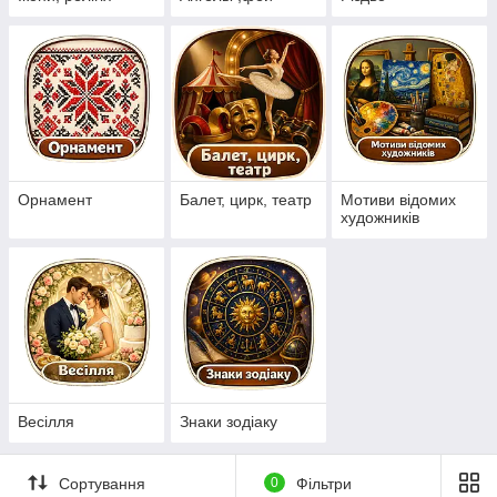
Орнамент
Балет, цирк, театр
Мотиви відомих
художників
Весілля
Знаки зодіаку
Сортування
0
Фільтри