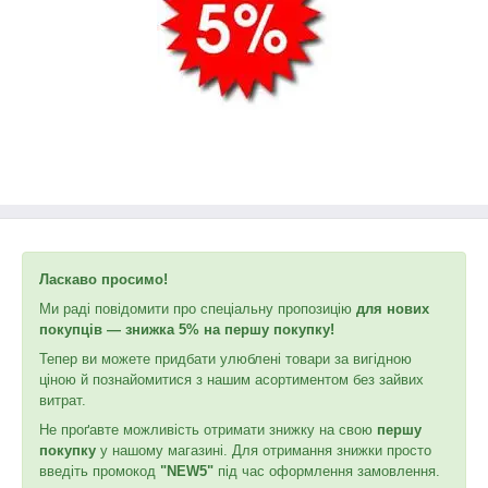
Ласкаво просимо!
Ми раді повідомити про спеціальну пропозицію
для нових
покупців — знижка 5% на першу покупку!
Тепер ви можете придбати улюблені товари за вигідною
ціною й познайомитися з нашим асортиментом без зайвих
витрат.
Не проґавте можливість отримати знижку на свою
першу
покупку
у нашому магазині. Для отримання знижки просто
введіть промокод
"NEW5"
під час оформлення замовлення.