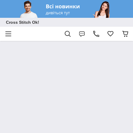
Cross Stitch Ok!