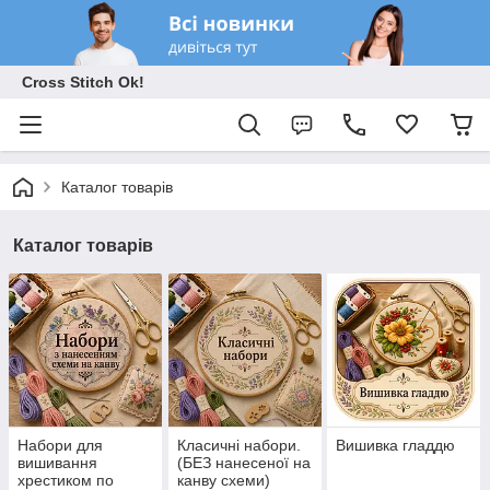
Cross Stitch Ok!
Каталог товарів
Каталог товарів
Набори для
Класичні набори.
Вишивка гладдю
вишивання
(БЕЗ нанесеної на
хрестиком по
канву схеми)