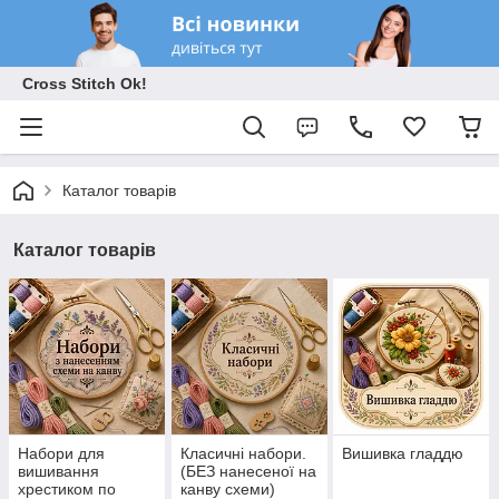
Cross Stitch Ok!
Каталог товарів
Каталог товарів
Набори для
Класичні набори.
Вишивка гладдю
вишивання
(БЕЗ нанесеної на
хрестиком по
канву схеми)