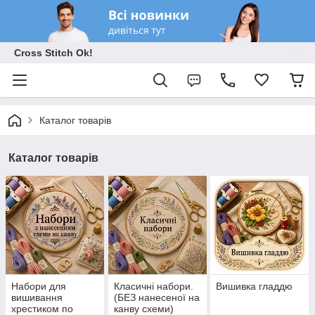
Cross Stitch Ok!
Каталог товарів
Каталог товарів
Набори для
Класичні набори.
Вишивка гладдю
вишивання
(БЕЗ нанесеної на
хрестиком по
канву схеми)