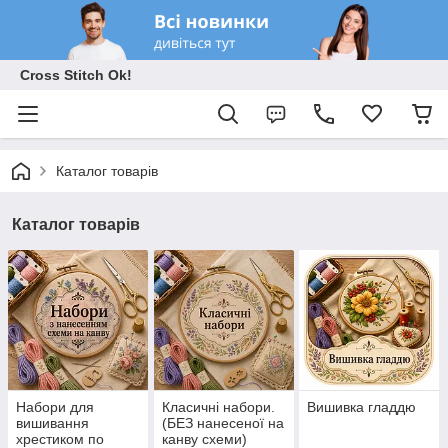
Cross Stitch Ok!
Каталог товарів
Каталог товарів
Набори для
Класичні набори.
Вишивка гладдю
вишивання
(БЕЗ нанесеної на
хрестиком по
канву схеми)