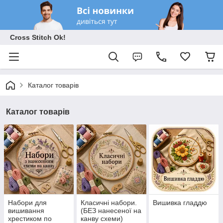
Cross Stitch Ok!
Каталог товарів
Каталог товарів
Набори для
Класичні набори.
Вишивка гладдю
вишивання
(БЕЗ нанесеної на
хрестиком по
канву схеми)