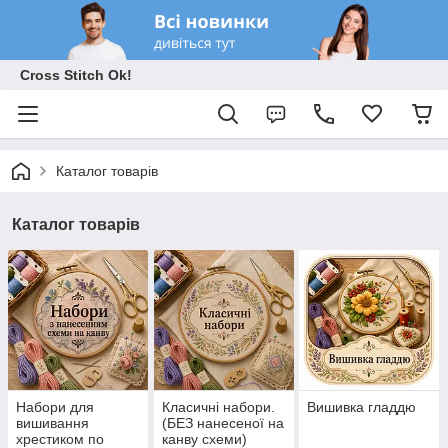
Cross Stitch Ok!
Каталог товарів
Каталог товарів
Набори для
Класичні набори.
Вишивка гладдю
вишивання
(БЕЗ нанесеної на
хрестиком по
канву схеми)