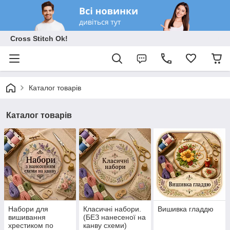
Cross Stitch Ok!
Каталог товарів
Каталог товарів
Набори для
Класичні набори.
Вишивка гладдю
вишивання
(БЕЗ нанесеної на
хрестиком по
канву схеми)