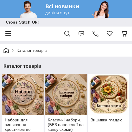
Cross Stitch Ok!
Каталог товарів
Каталог товарів
Набори для
Класичні набори.
Вишивка гладдю
вишивання
(БЕЗ нанесеної на
хрестиком по
канву схеми)