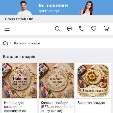
Cross Stitch Ok!
Каталог товарів
Каталог товарів
Набори для
Класичні набори.
Вишивка гладдю
вишивання
(БЕЗ нанесеної на
хрестиком по
канву схеми)