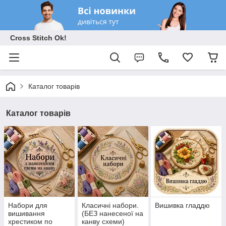
Cross Stitch Ok!
Каталог товарів
Каталог товарів
Набори для
Класичні набори.
Вишивка гладдю
вишивання
(БЕЗ нанесеної на
хрестиком по
канву схеми)