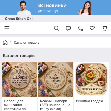
Cross Stitch Ok!
Каталог товарів
Каталог товарів
Набори для
Класичні набори.
Вишивка гладдю
вишивання
(БЕЗ нанесеної на
хрестиком по
канву схеми)