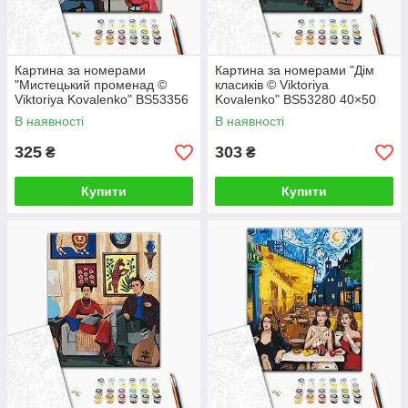
Картина за номерами
Картина за номерами "Дім
"Мистецький променад ©
класиків © Viktoriya
Viktoriya Kovalenko" BS53356
Kovalenko" BS53280 40×50
40×50 см
см
В наявності
В наявності
325
303
₴
₴
Купити
Купити