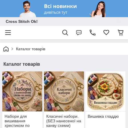
Cross Stitch Ok!
Каталог товарів
Каталог товарів
Набори для
Класичні набори.
Вишивка гладдю
вишивання
(БЕЗ нанесеної на
хрестиком по
канву схеми)