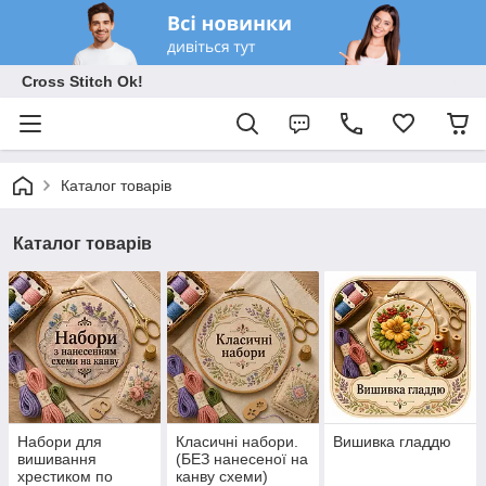
Cross Stitch Ok!
Каталог товарів
Каталог товарів
Набори для
Класичні набори.
Вишивка гладдю
вишивання
(БЕЗ нанесеної на
хрестиком по
канву схеми)