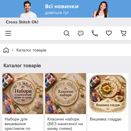
Cross Stitch Ok!
Каталог товарів
Каталог товарів
Набори для
Класичні набори.
Вишивка гладдю
вишивання
(БЕЗ нанесеної на
хрестиком по
канву схеми)